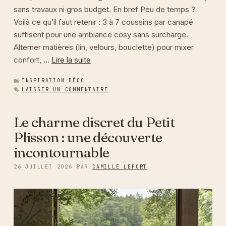
sans travaux ni gros budget. En bref Peu de temps ?
Voilà ce qu’il faut retenir : 3 à 7 coussins par canapé
suffisent pour une ambiance cosy sans surcharge.
Alterner matières (lin, velours, bouclette) pour mixer
confort, …
Lire la suite
CATÉGORIES
INSPIRATION DÉCO
LAISSER UN COMMENTAIRE
Le charme discret du Petit
Plisson : une découverte
incontournable
26 JUILLET 2026
PAR
CAMILLE LEFORT