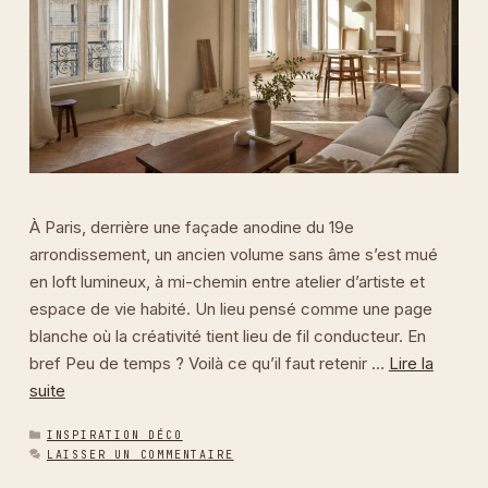
À Paris, derrière une façade anodine du 19e
arrondissement, un ancien volume sans âme s’est mué
en loft lumineux, à mi-chemin entre atelier d’artiste et
espace de vie habité. Un lieu pensé comme une page
blanche où la créativité tient lieu de fil conducteur. En
bref Peu de temps ? Voilà ce qu’il faut retenir …
Lire la
suite
CATÉGORIES
INSPIRATION DÉCO
LAISSER UN COMMENTAIRE