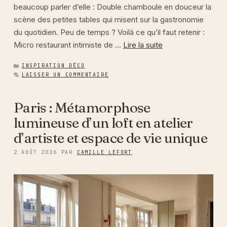
beaucoup parler d’elle : Double chamboule en douceur la
scène des petites tables qui misent sur la gastronomie
du quotidien. Peu de temps ? Voilà ce qu’il faut retenir :
Micro restaurant intimiste de …
Lire la suite
CATÉGORIES
INSPIRATION DÉCO
LAISSER UN COMMENTAIRE
Paris : Métamorphose
lumineuse d’un loft en atelier
d’artiste et espace de vie unique
2 AOÛT 2026
PAR
CAMILLE LEFORT