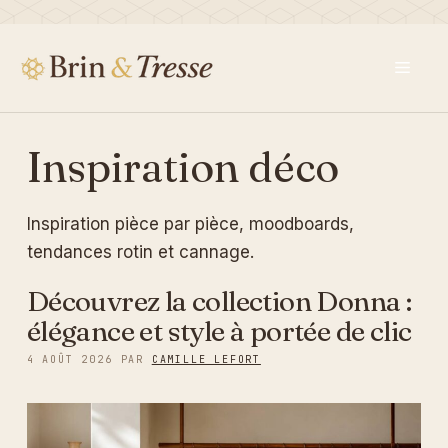
Aller
au
contenu
Men
Inspiration déco
Inspiration pièce par pièce, moodboards,
tendances rotin et cannage.
Découvrez la collection Donna :
élégance et style à portée de clic
4 AOÛT 2026
PAR
CAMILLE LEFORT