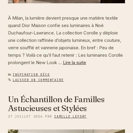
À Milan, la lumière devient presque une matière textile
quand Dior Maison confie ses luminaires à Noé
Duchaufour-Lawrance. La collection Corolle y déploie
une collection raffinée d’objets lumineux, entre couture,
verre soufflé et vannerie japonaise. En bref : Peu de
temps ? Voilà ce qu’il faut retenir : Les luminaires Corolle
prolongent le New Look …
Lire la suite
CATÉGORIES
INSPIRATION DÉCO
LAISSER UN COMMENTAIRE
Un Échantillon de Familles
Astucieuses et Stylées
27 JUILLET 2026
PAR
CAMILLE LEFORT