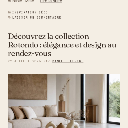
durable. Mise …
Lire la suite
CATÉGORIES
INSPIRATION DÉCO
LAISSER UN COMMENTAIRE
Découvrez la collection
Rotondo : élégance et design au
rendez-vous
27 JUILLET 2026
PAR
CAMILLE LEFORT