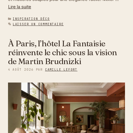
Lire la suite
CATÉGORIES
INSPIRATION DÉCO
LAISSER UN COMMENTAIRE
À Paris, l’hôtel La Fantaisie
réinvente le chic sous la vision
de Martin Brudnizki
4 AOÛT 2026
PAR
CAMILLE LEFORT