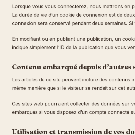
Lorsque vous vous connecterez, nous mettrons en pla
La durée de vie d’un cookie de connexion est de deux 
connexion sera conservé pendant deux semaines. Si 
En modifiant ou en publiant une publication, un cook
indique simplement l’ID de la publication que vous vene
Contenu embarqué depuis d’autres s
Les articles de ce site peuvent inclure des contenus i
même manière que si le visiteur se rendait sur cet autr
Ces sites web pourraient collecter des données sur vou
embarqués si vous disposez d’un compte connecté sur
Utilisation et transmission de vos d