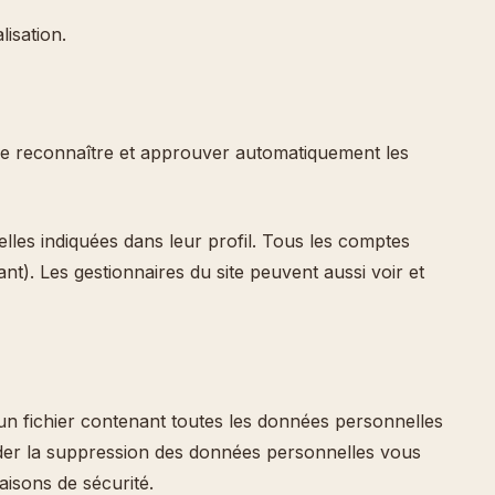
lisation.
de reconnaître et approuver automatiquement les
lles indiquées dans leur profil. Tous les comptes
nt). Les gestionnaires du site peuvent aussi voir et
un fichier contenant toutes les données personnelles
der la suppression des données personnelles vous
aisons de sécurité.