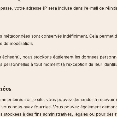
asse, votre adresse IP sera incluse dans l’e-mail de réinitia
es métadonnées sont conservés indéfiniment. Cela permet 
ile de modération.
cas échéant), nous stockons également les données personne
 personnelles à tout moment (à l’exception de leur identifia
nées
ommentaires sur le site, vous pouvez demander à recevoir 
que vous nous avez fournies. Vous pouvez également deman
stockées à des fins administratives, légales ou pour des r