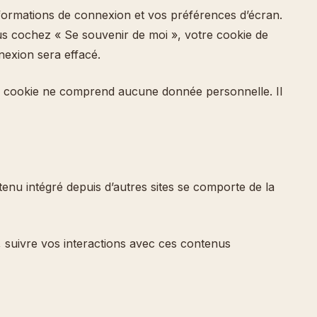
ormations de connexion et vos préférences d’écran.
ous cochez « Se souvenir de moi », votre cookie de
exion sera effacé.
Ce cookie ne comprend aucune donnée personnelle. Il
tenu intégré depuis d’autres sites se comporte de la
s, suivre vos interactions avec ces contenus