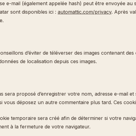
e e-mail (également appelée hash) peut être envoyée au ser
atar sont disponibles ici :
automattic.com/privacy
. Après va
e.
s conseillons d’éviter de téléverser des images contenant
s données de localisation depuis ces images.
us sera proposé d’enregistrer votre nom, adresse e-mail et 
s si vous déposez un autre commentaire plus tard. Ces cooki
ie temporaire sera créé afin de déterminer si votre naviga
nt à la fermeture de votre navigateur.