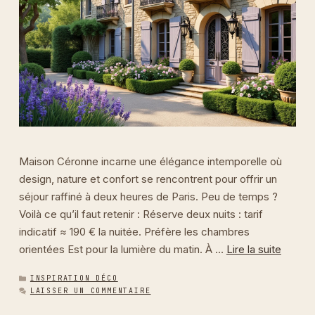
Maison Céronne incarne une élégance intemporelle où
design, nature et confort se rencontrent pour offrir un
séjour raffiné à deux heures de Paris. Peu de temps ?
Voilà ce qu’il faut retenir : Réserve deux nuits : tarif
indicatif ≈ 190 € la nuitée. Préfère les chambres
orientées Est pour la lumière du matin. À …
Lire la suite
CATÉGORIES
INSPIRATION DÉCO
LAISSER UN COMMENTAIRE