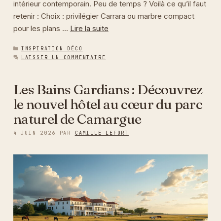
intérieur contemporain. Peu de temps ? Voilà ce qu’il faut
retenir : Choix : privilégier Carrara ou marbre compact
pour les plans …
Lire la suite
CATÉGORIES
INSPIRATION DÉCO
LAISSER UN COMMENTAIRE
Les Bains Gardians : Découvrez
le nouvel hôtel au cœur du parc
naturel de Camargue
4 JUIN 2026
PAR
CAMILLE LEFORT