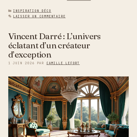
CATÉGORIES
INSPIRATION DÉCO
LAISSER UN COMMENTAIRE
Vincent Darré : L’univers
éclatant d’un créateur
d’exception
1 JUIN 2026
PAR
CAMILLE LEFORT