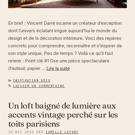
En bref : Vincent Darré incarne un créateur d’exception
dont l’univers éclatant irrigue aujourd’hui le monde du
design et de la décoration intérieure. Voici des repères
concrets pour comprendre, reconnaître et s’inspirer de
son style unique. Peu de temps ? Voilà ce qu’il faut
retenir : Point clé #1 Ose une pièce spectaculaire
(fauteuil, papier …
Lire la suite
CATÉGORIES
INSPIRATION DÉCO
LAISSER UN COMMENTAIRE
Un loft baigné de lumière aux
accents vintage perché sur les
toits parisiens
30 MAI 2026
PAR
CAMILLE LEFORT