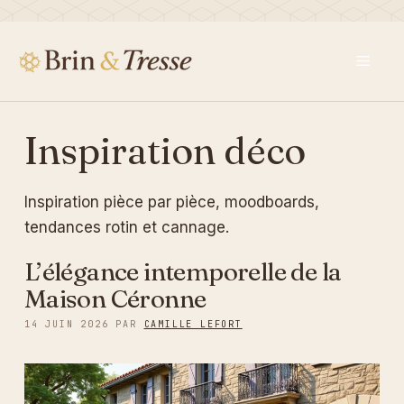
Aller
au
contenu
Men
Inspiration déco
Inspiration pièce par pièce, moodboards,
tendances rotin et cannage.
L’élégance intemporelle de la
Maison Céronne
14 JUIN 2026
PAR
CAMILLE LEFORT