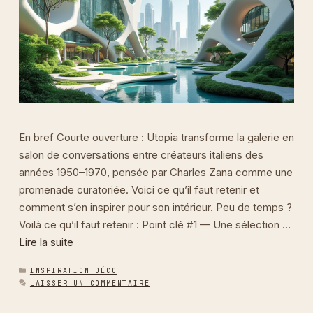
En bref Courte ouverture : Utopia transforme la galerie en
salon de conversations entre créateurs italiens des
années 1950–1970, pensée par Charles Zana comme une
promenade curatoriée. Voici ce qu’il faut retenir et
comment s’en inspirer pour son intérieur. Peu de temps ?
Voilà ce qu’il faut retenir : Point clé #1 — Une sélection …
Lire la suite
CATÉGORIES
INSPIRATION DÉCO
LAISSER UN COMMENTAIRE