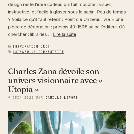
design reste l’idée cadeau qui fait mouche : visuel,
instructive, et facile à glisser sous le sapin. Peu de temps
? Voilà ce qu’il faut retenir : Point clé Un beau livre = une
pièce de décoration : prévois 40–150€ selon l’éditeur. Où
chercher : librairies …
Lire la suite
CATÉGORIES
INSPIRATION DÉCO
LAISSER UN COMMENTAIRE
Charles Zana dévoile son
univers visionnaire avec «
Utopia »
9 JUIN 2026
PAR
CAMILLE LEFORT