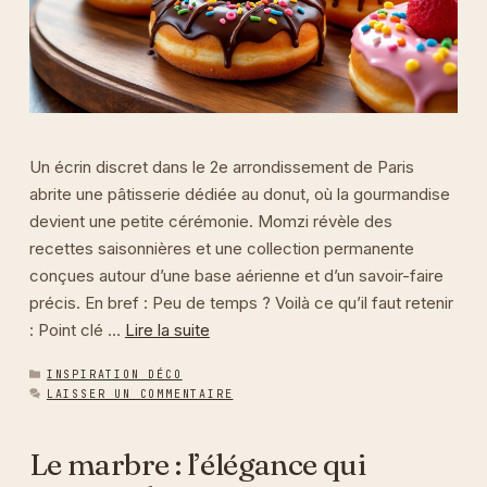
Un écrin discret dans le 2e arrondissement de Paris
abrite une pâtisserie dédiée au donut, où la gourmandise
devient une petite cérémonie. Momzi révèle des
recettes saisonnières et une collection permanente
conçues autour d’une base aérienne et d’un savoir-faire
précis. En bref : Peu de temps ? Voilà ce qu’il faut retenir
: Point clé …
Lire la suite
CATÉGORIES
INSPIRATION DÉCO
LAISSER UN COMMENTAIRE
Le marbre : l’élégance qui