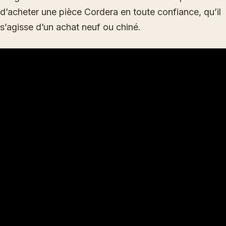
d’acheter une pièce Cordera en toute confiance, qu’il
s’agisse d’un achat neuf ou chiné.