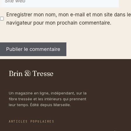
web
Enregistrer mon nom, mon e-mail et mon site dans le
navigateur pour mon prochain commentaire.
Brin & Tresse
Un magazine en ligne, indépendant, sur la
fibre tressée et les intérieurs qui prennent
leur temps. Édité depuis Marseille.
ARTICLES POPULAIRES