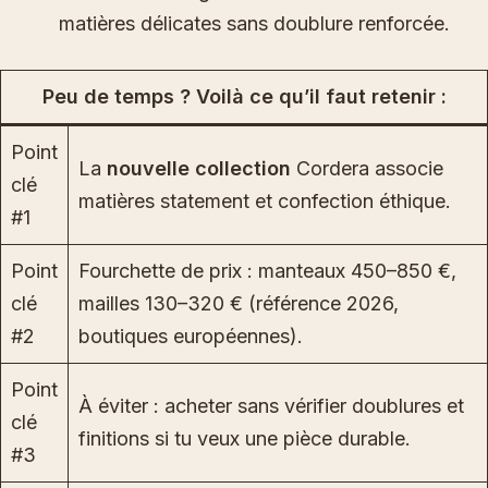
matières délicates sans doublure renforcée.
Peu de temps ? Voilà ce qu’il faut retenir :
Point
La
nouvelle collection
Cordera associe
clé
matières statement et confection éthique.
#1
Point
Fourchette de prix : manteaux 450–850 €,
clé
mailles 130–320 € (référence 2026,
#2
boutiques européennes).
Point
À éviter : acheter sans vérifier doublures et
clé
finitions si tu veux une pièce durable.
#3