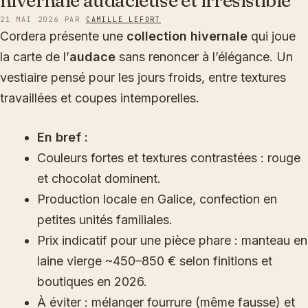
hivernale audacieuse et irrésistible
21 MAI 2026
PAR
CAMILLE LEFORT
Cordera présente une
collection hivernale
qui joue
la carte de l’
audace
sans renoncer à l’élégance. Un
vestiaire pensé pour les jours froids, entre textures
travaillées et coupes intemporelles.
En bref :
Couleurs fortes et textures contrastées : rouge
et chocolat dominent.
Production locale en Galice, confection en
petites unités familiales.
Prix indicatif pour une pièce phare : manteau en
laine vierge ~450–850 € selon finitions et
boutiques en 2026.
À éviter : mélanger fourrure (même fausse) et