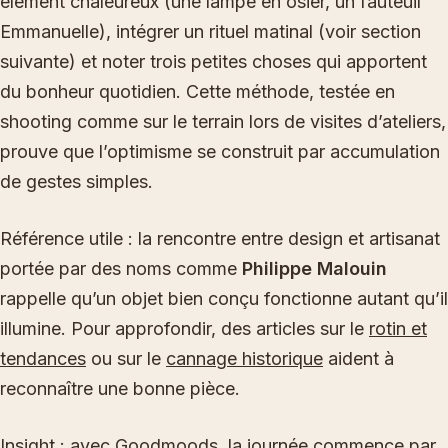
élément chaleureux (une lampe en osier, un fauteuil
Emmanuelle), intégrer un rituel matinal (voir section
suivante) et noter trois petites choses qui apportent
du bonheur quotidien. Cette méthode, testée en
shooting comme sur le terrain lors de visites d’ateliers,
prouve que l’optimisme se construit par accumulation
de gestes simples.
Référence utile : la rencontre entre design et artisanat
portée par des noms comme
Philippe Malouin
rappelle qu’un objet bien conçu fonctionne autant qu’il
illumine. Pour approfondir, des articles sur le
rotin et
tendances
ou sur le
cannage historique
aident à
reconnaître une bonne pièce.
Insight : avec Goodmoods, la journée commence par