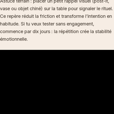
Astuce terrain : placer un petit rappel visuel (post-it,
vase ou objet chiné) sur la table pour signaler le rituel.
Ce repère réduit la friction et transforme l’intention en
habitude. Si tu veux tester sans engagement,
commence par dix jours : la répétition crée la stabilité
émotionnelle.