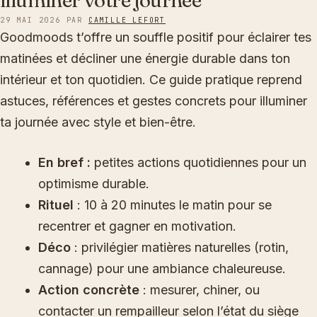
illuminer votre journée
29 MAI 2026
PAR
CAMILLE LEFORT
Goodmoods t’offre un souffle positif pour éclairer tes
matinées et décliner une énergie durable dans ton
intérieur et ton quotidien. Ce guide pratique reprend
astuces, références et gestes concrets pour illuminer
ta journée avec style et bien-être.
En bref :
petites actions quotidiennes pour un
optimisme durable.
Rituel
: 10 à 20 minutes le matin pour se
recentrer et gagner en motivation.
Déco
: privilégier matières naturelles (rotin,
cannage) pour une ambiance chaleureuse.
Action concrète
: mesurer, chiner, ou
contacter un rempailleur selon l’état du siège