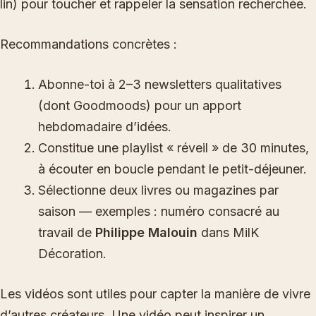
lin) pour toucher et rappeler la sensation recherchée.
Recommandations concrètes :
Abonne-toi à 2–3 newsletters qualitatives
(dont Goodmoods) pour un apport
hebdomadaire d’idées.
Constitue une playlist « réveil » de 30 minutes,
à écouter en boucle pendant le petit-déjeuner.
Sélectionne deux livres ou magazines par
saison — exemples : numéro consacré au
travail de
Philippe Malouin
dans MilK
Décoration.
Les vidéos sont utiles pour capter la manière de vivre
d’autres créateurs. Une vidéo peut inspirer un