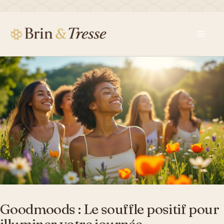
Aller
au
contenu
Men
Goodmoods : Le souffle positif pour