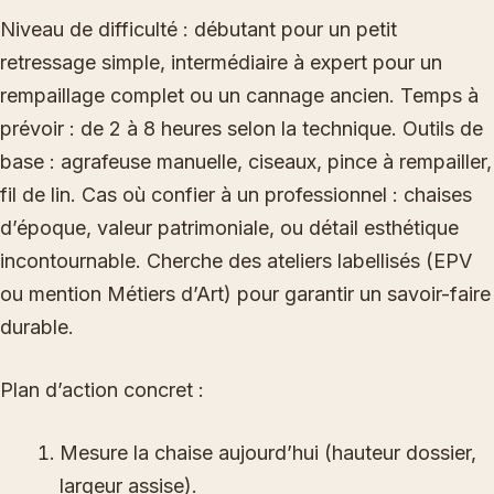
Niveau de difficulté : débutant pour un petit
retressage simple, intermédiaire à expert pour un
rempaillage complet ou un cannage ancien. Temps à
prévoir : de 2 à 8 heures selon la technique. Outils de
base : agrafeuse manuelle, ciseaux, pince à rempailler,
fil de lin. Cas où confier à un professionnel : chaises
d’époque, valeur patrimoniale, ou détail esthétique
incontournable. Cherche des ateliers labellisés (EPV
ou mention Métiers d’Art) pour garantir un savoir-faire
durable.
Plan d’action concret :
Mesure la chaise aujourd’hui (hauteur dossier,
largeur assise).