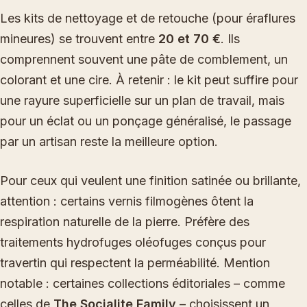
Les kits de nettoyage et de retouche (pour éraflures
mineures) se trouvent entre
20 et 70 €
. Ils
comprennent souvent une pâte de comblement, un
colorant et une cire. À retenir : le kit peut suffire pour
une rayure superficielle sur un plan de travail, mais
pour un éclat ou un ponçage généralisé, le passage
par un artisan reste la meilleure option.
Pour ceux qui veulent une finition satinée ou brillante,
attention : certains vernis filmogènes ôtent la
respiration naturelle de la pierre. Préfère des
traitements hydrofuges oléofuges conçus pour
travertin qui respectent la perméabilité. Mention
notable : certaines collections éditoriales – comme
celles de
The Socialite Family
– choisissent un