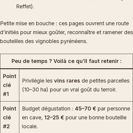
Reffet).
Petite mise en bouche : ces pages ouvrent une route
d’initiés pour mieux goûter, reconnaître et ramener des
bouteilles des vignobles pyrénéens.
Peu de temps ? Voilà ce qu’il faut retenir :
Point
Privilégie les
vins rares
de petites parcelles
clé
(10–30 ha) pour un vrai goût du terroir.
#1
Point
Budget dégustation :
45–70 €
par personne
clé
en cave,
12–25 €
pour une bonne bouteille
#2
locale.