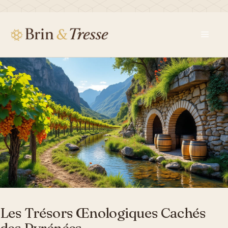
Aller
au
contenu
Men
Les Trésors Œnologiques Cachés