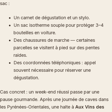
sac :
Un carnet de dégustation et un stylo.
Un sac isotherme souple pour protéger 3–4
bouteilles en voiture.
Des chaussures de marche — certaines
parcelles se visitent à pied sur des pentes
raides.
Des coordonnées téléphoniques : appel
souvent nécessaire pour réserver une
dégustation.
Cas concret : un week-end réussi passe par une
pause gourmande. Après une journée de caves dans
les Pyrénées-Orientales, une halte à
Aux Vins des