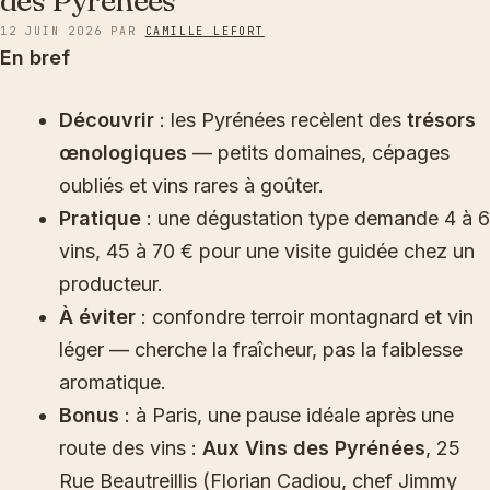
des Pyrénées
12 JUIN 2026
PAR
CAMILLE LEFORT
En bref
Découvrir
: les Pyrénées recèlent des
trésors
œnologiques
— petits domaines, cépages
oubliés et vins rares à goûter.
Pratique
: une dégustation type demande 4 à 6
vins, 45 à 70 € pour une visite guidée chez un
producteur.
À éviter
: confondre terroir montagnard et vin
léger — cherche la fraîcheur, pas la faiblesse
aromatique.
Bonus
: à Paris, une pause idéale après une
route des vins :
Aux Vins des Pyrénées
, 25
Rue Beautreillis (Florian Cadiou, chef Jimmy