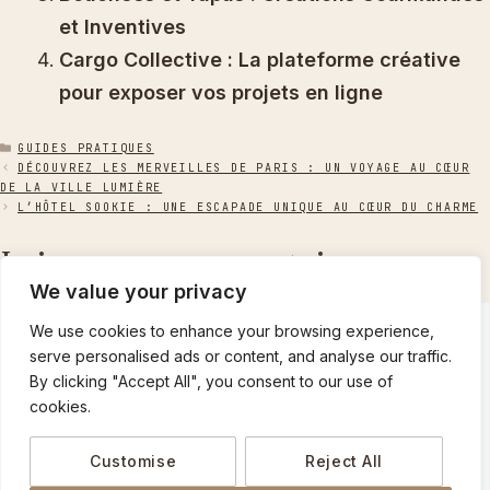
et Inventives
Cargo Collective : La plateforme créative
pour exposer vos projets en ligne
CATÉGORIES
GUIDES PRATIQUES
DÉCOUVREZ LES MERVEILLES DE PARIS : UN VOYAGE AU CŒUR
DE LA VILLE LUMIÈRE
L’HÔTEL SOOKIE : UNE ESCAPADE UNIQUE AU CŒUR DU CHARME
Laisser un commentaire
We value your privacy
Commentaire
We use cookies to enhance your browsing experience,
serve personalised ads or content, and analyse our traffic.
By clicking "Accept All", you consent to our use of
cookies.
Customise
Reject All