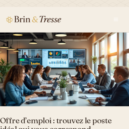
Aller
au
contenu
Men
Offre d’emploi : trouvez le poste