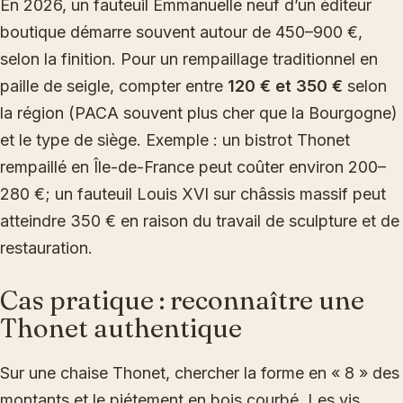
En 2026, un fauteuil Emmanuelle neuf d’un éditeur
boutique démarre souvent autour de 450–900 €,
selon la finition. Pour un rempaillage traditionnel en
paille de seigle, compter entre
120 € et 350 €
selon
la région (PACA souvent plus cher que la Bourgogne)
et le type de siège. Exemple : un bistrot Thonet
rempaillé en Île-de-France peut coûter environ 200–
280 €; un fauteuil Louis XVI sur châssis massif peut
atteindre 350 € en raison du travail de sculpture et de
restauration.
Cas pratique : reconnaître une
Thonet authentique
Sur une chaise Thonet, chercher la forme en « 8 » des
montants et le piétement en bois courbé. Les vis