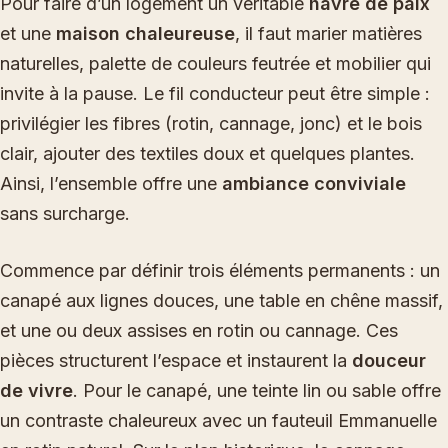
Pour faire d’un logement un véritable
havre de paix
et une
maison chaleureuse
, il faut marier matières
naturelles, palette de couleurs feutrée et mobilier qui
invite à la pause. Le fil conducteur peut être simple :
privilégier les fibres (rotin, cannage, jonc) et le bois
clair, ajouter des textiles doux et quelques plantes.
Ainsi, l’ensemble offre une
ambiance conviviale
sans surcharge.
Commence par définir trois éléments permanents : un
canapé aux lignes douces, une table en chêne massif,
et une ou deux assises en rotin ou cannage. Ces
pièces structurent l’espace et instaurent la
douceur
de vivre
. Pour le canapé, une teinte lin ou sable offre
un contraste chaleureux avec un fauteuil Emmanuelle