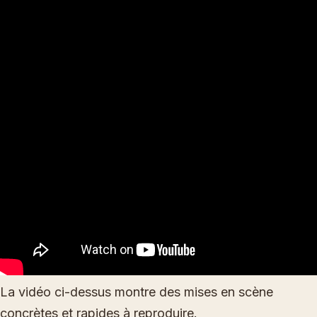
La vidéo ci-dessus montre des mises en scène
concrètes et rapides à reproduire.