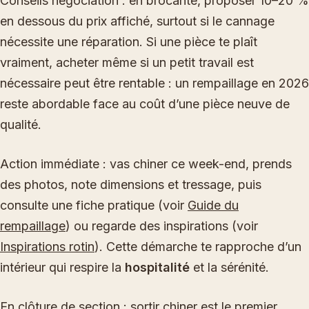
Conseils négociation : en brocante, proposer 10–20 %
en dessous du prix affiché, surtout si le cannage
nécessite une réparation. Si une pièce te plaît
vraiment, acheter même si un petit travail est
nécessaire peut être rentable : un rempaillage en 2026
reste abordable face au coût d’une pièce neuve de
qualité.
Action immédiate : vas chiner ce week-end, prends
des photos, note dimensions et tressage, puis
consulte une fiche pratique (voir
Guide du
rempaillage
) ou regarde des inspirations (voir
Inspirations rotin
). Cette démarche te rapproche d’un
intérieur qui respire la
hospitalité
et la sérénité.
En clôture de section : sortir chiner est le premier