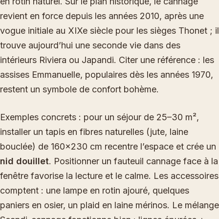
en rotin naturel. Sur le plan historique, le cannage
revient en force depuis les années 2010, après une
vogue initiale au XIXe siècle pour les sièges Thonet ; il
trouve aujourd’hui une seconde vie dans des
intérieurs Riviera ou Japandi. Citer une référence : les
assises Emmanuelle, populaires dès les années 1970,
restent un symbole de confort bohème.
Exemples concrets : pour un séjour de 25–30 m²,
installer un tapis en fibres naturelles (jute, laine
bouclée) de 160×230 cm recentre l’espace et crée un
nid douillet
. Positionner un fauteuil cannage face à la
fenêtre favorise la lecture et le calme. Les accessoires
comptent : une lampe en rotin ajouré, quelques
paniers en osier, un plaid en laine mérinos. Le mélange