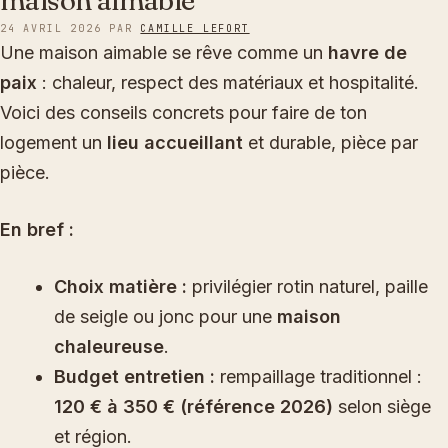
maison aimable
24 AVRIL 2026
PAR
CAMILLE LEFORT
Une maison aimable se rêve comme un
havre de
paix
: chaleur, respect des matériaux et hospitalité.
Voici des conseils concrets pour faire de ton
logement un
lieu accueillant
et durable, pièce par
pièce.
En bref :
Choix matière :
privilégier rotin naturel, paille
de seigle ou jonc pour une
maison
chaleureuse
.
Budget entretien :
rempaillage traditionnel :
120 € à 350 € (référence 2026)
selon siège
et région.