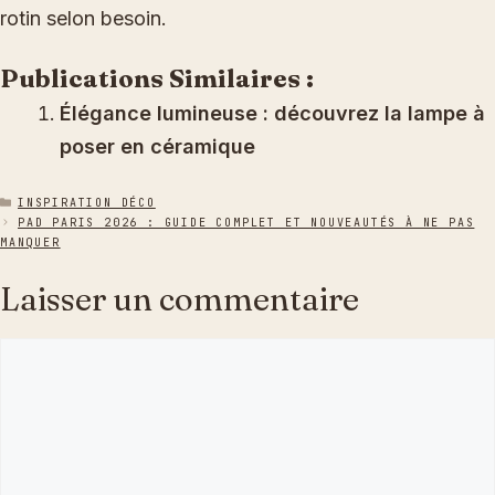
rotin selon besoin.
Publications Similaires :
Élégance lumineuse : découvrez la lampe à
poser en céramique
CATÉGORIES
INSPIRATION DÉCO
PAD PARIS 2026 : GUIDE COMPLET ET NOUVEAUTÉS À NE PAS
MANQUER
Laisser un commentaire
Commentaire