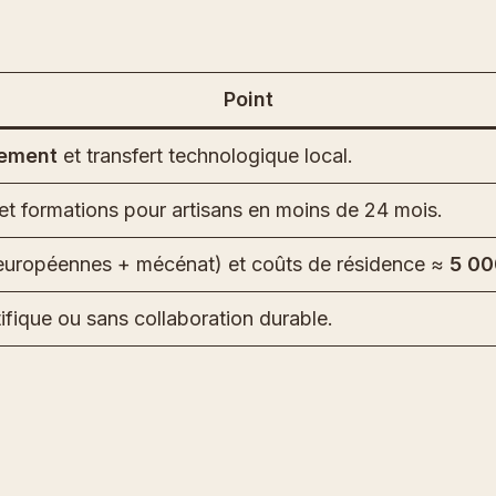
Point
ement
et transfert technologique local.
 et formations pour artisans en moins de 24 mois.
s européennes + mécénat) et coûts de résidence ≈
5 00
ifique ou sans collaboration durable.