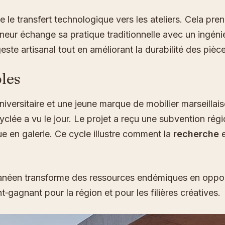
e le transfert technologique vers les ateliers. Cela pre
nneur échange sa pratique traditionnelle avec un ingén
ste artisanal tout en améliorant la durabilité des pièce
bles
versitaire et une jeune marque de mobilier marseillaise
yclée a vu le jour. Le projet a reçu une subvention rég
ue en galerie. Ce cycle illustre comment la
recherche
e
rranéen transforme des ressources endémiques en oppor
gagnant pour la région et pour les filières créatives.