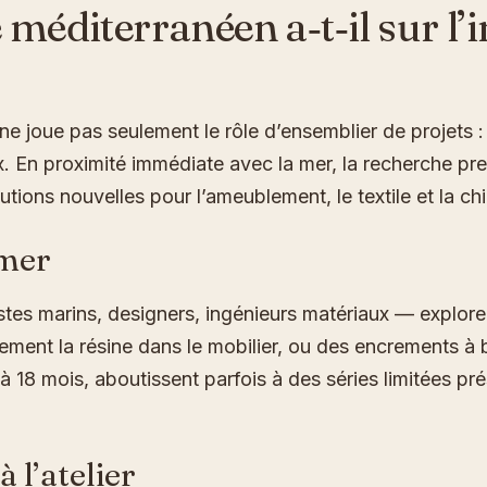
méditerranéen a‑t‑il sur l’i
ne joue pas seulement le rôle d’ensemblier de projets :
x. En proximité immédiate avec la mer, la recherche pr
tions nouvelles pour l’ameublement, le textile et la chi
 mer
gistes marins, designers, ingénieurs matériaux — explo
ment la résine dans le mobilier, ou des encrements à b
 18 mois, aboutissent parfois à des séries limitées pr
 l’atelier