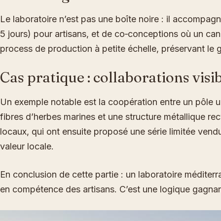
Le laboratoire n’est pas une boîte noire : il accompagn
5 jours) pour artisans, et de co‑conceptions où un ca
process de production à petite échelle, préservant le ge
Cas pratique : collaborations visi
Un exemple notable est la coopération entre un pôle uni
fibres d’herbes marines et une structure métallique rec
locaux, qui ont ensuite proposé une série limitée vend
valeur locale.
En conclusion de cette partie : un laboratoire médite
en compétence des artisans. C’est une logique gagnant‑