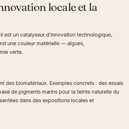
nnovation locale et la
 il est un catalyseur d’innovation technologique,
end une couleur matérielle — algues,
mie verte.
rent des biomatériaux. Exemples concrets : des essais
ase de pigments marins pour la teinte naturelle du
ésentées dans des expositions locales et