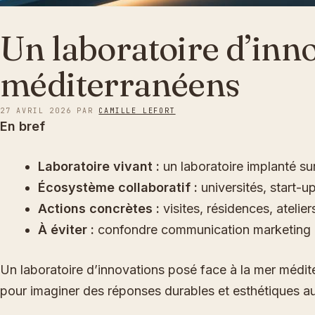
Un laboratoire d’inn
méditerranéens
27 AVRIL 2026
PAR
CAMILLE LEFORT
En bref
Laboratoire vivant :
un laboratoire implanté su
Écosystème collaboratif :
universités, start-u
Actions concrètes :
visites, résidences, atelie
À éviter :
confondre communication marketing et v
Un laboratoire d’innovations posé face à la mer méditerr
pour imaginer des réponses durables et esthétiques a