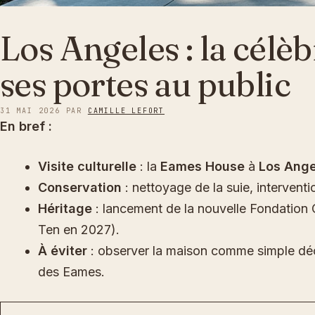
Los Angeles : la cél
ses portes au public
31 MAI 2026
PAR
CAMILLE LEFORT
En bref :
Visite culturelle
: la
Eames House
à
Los Ange
Conservation
: nettoyage de la suie, interventi
Héritage
: lancement de la nouvelle Fondatio
Ten en 2027).
À éviter
: observer la maison comme simple décor
des Eames.