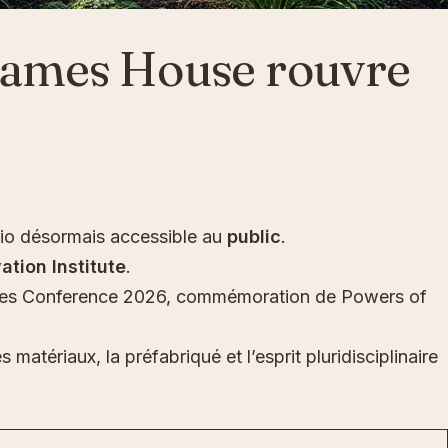
 Eames House rouvre
udio désormais accessible au
public
.
tion Institute
.
Eames Conference 2026, commémoration de Powers of
tériaux, la préfabriqué et l’esprit pluridisciplinaire