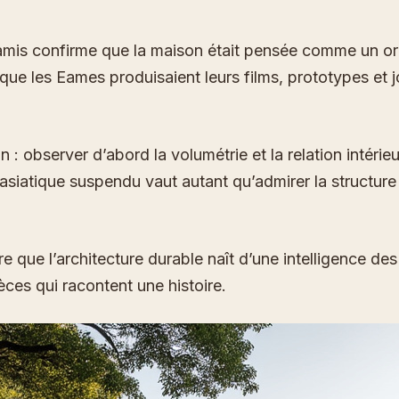
mis confirme que la maison était pensée comme un organ
à que les Eames produisaient leurs films, prototypes et j
 : observer d’abord la volumétrie et la relation intérieu
siatique suspendu vaut autant qu’admirer la structure
e que l’architecture durable naît d’une intelligence de
èces qui racontent une histoire.