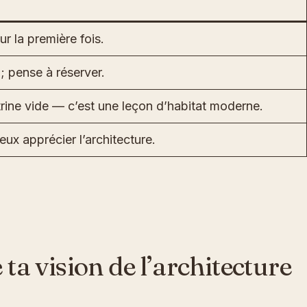
r la première fois.
; pense à réserver.
rine vide — c’est une leçon d’habitat moderne.
ux apprécier l’architecture.
a vision de l’architecture