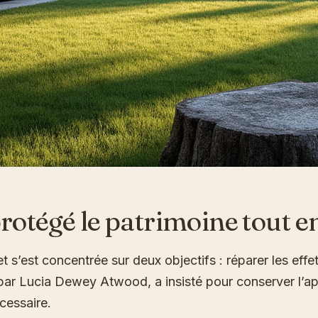
otégé le patrimoine tout en
 s’est concentrée sur deux objectifs : réparer les effet
par Lucia Dewey Atwood, a insisté pour conserver l’appa
cessaire.