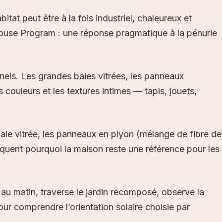
at peut être à la fois industriel, chaleureux et
 House Program : une réponse pragmatique à la pénurie
nnels. Les grandes baies vitrées, les panneaux
 couleurs et les textures intimes — tapis, jouets,
e baie vitrée, les panneaux en plyon (mélange de fibre de
iquent pourquoi la maison reste une référence pour les
e au matin, traverse le jardin recomposé, observe la
ur comprendre l’orientation solaire choisie par