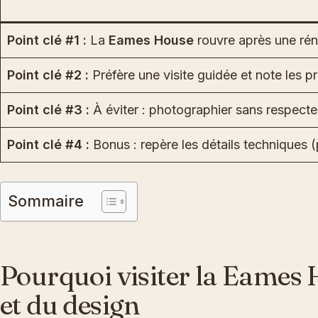
Point clé #1 :
La
Eames House
rouvre après une réno
Point clé #2 :
Préfère une visite guidée et note les 
Point clé #3 :
À éviter : photographier sans respecte
Point clé #4 :
Bonus : repère les détails techniques (
Sommaire
Pourquoi visiter la Eames H
et du design