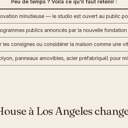
Peu de temps ? Voilà ce qu’il faut retenir :
vation minutieuse — le studio est ouvert au public pou
programmes publics annoncés par la nouvelle fondation 
r les consignes ou considérer la maison comme une vit
plyon, panneaux amovibles, acier préfabriqué) pour mie
ouse à Los Angeles change t