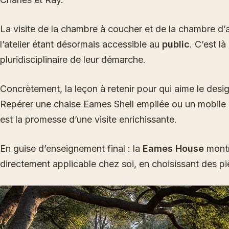
La visite de la chambre à coucher et de la chambre d’a
l’atelier étant désormais accessible au
public
. C’est l
pluridisciplinaire de leur démarche.
Concrètement, la leçon à retenir pour qui aime le design
Repérer une chaise Eames Shell empilée ou un mobile a
est la promesse d’une visite enrichissante.
En guise d’enseignement final : la
Eames House
montr
directement applicable chez soi, en choisissant des pi