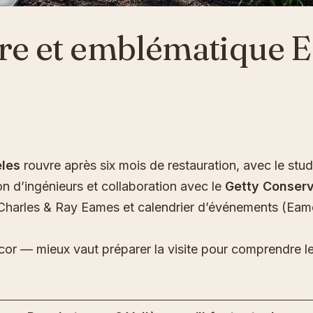
èbre et emblématique
les
rouvre après six mois de restauration, avec le st
on d’ingénieurs et collaboration avec le
Getty Conserva
n Charles & Ray Eames et calendrier d’événements (
 — mieux vaut préparer la visite pour comprendre les ma