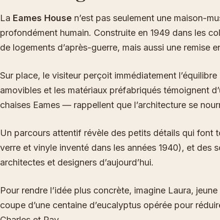
La
Eames House
n’est pas seulement une maison-musée 
profondément humain. Construite en 1949 dans les coll
de logements d’après-guerre, mais aussi une remise e
Sur place, le visiteur perçoit immédiatement l’équilibr
amovibles et les matériaux préfabriqués témoignent d’un 
chaises Eames — rappellent que l’architecture se nourr
Un parcours attentif révèle des petits détails qui font 
verre et vinyle inventé dans les années 1940), et des
architectes et designers d’aujourd’hui.
Pour rendre l’idée plus concrète, imagine Laura, jeune 
coupe d’une centaine d’eucalyptus opérée pour réduire 
Charles et Ray.