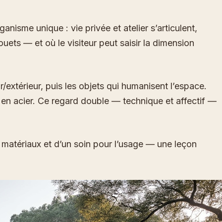
isme unique : vie privée et atelier s’articulent,
ouets — et où le visiteur peut saisir la dimension
r/extérieur, puis les objets qui humanisent l’espace.
 en acier. Ce regard double — technique et affectif —
s matériaux et d’un soin pour l’usage — une leçon