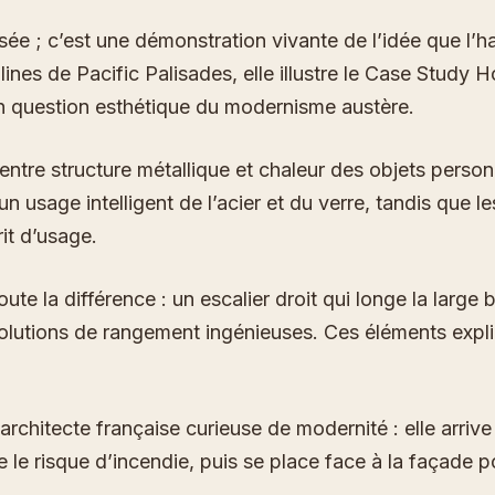
; c’est une démonstration vivante de l’idée que l’habit
ines de Pacific Palisades, elle illustre le Case Study
n question esthétique du modernisme austère.
e entre structure métallique et chaleur des objets perso
usage intelligent de l’acier et du verre, tandis que les
it d’usage.
toute la différence : un escalier droit qui longe la larg
 solutions de rangement ingénieuses. Ces éléments expl
architecte française curieuse de modernité : elle arriv
le risque d’incendie, puis se place face à la façade po