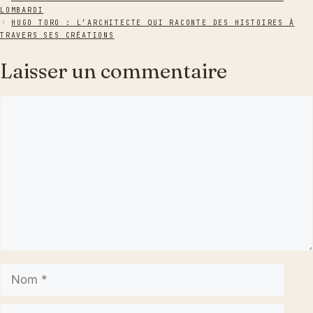
LOMBARDI
HUGO TORO : L’ARCHITECTE QUI RACONTE DES HISTOIRES À
TRAVERS SES CRÉATIONS
Laisser un commentaire
Commentaire
Nom
E-