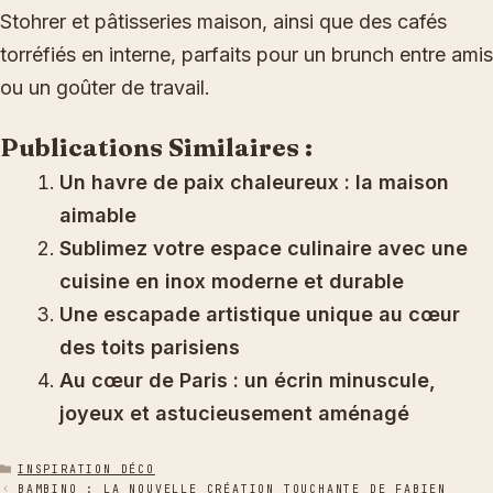
Stohrer et pâtisseries maison, ainsi que des cafés
torréfiés en interne, parfaits pour un brunch entre amis
ou un goûter de travail.
Publications Similaires :
Un havre de paix chaleureux : la maison
aimable
Sublimez votre espace culinaire avec une
cuisine en inox moderne et durable
Une escapade artistique unique au cœur
des toits parisiens
Au cœur de Paris : un écrin minuscule,
joyeux et astucieusement aménagé
CATÉGORIES
INSPIRATION DÉCO
BAMBINO : LA NOUVELLE CRÉATION TOUCHANTE DE FABIEN