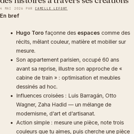
des histoires à travers ses créations
4 MAI 2026
PAR
CAMILLE LEFORT
En bref
Hugo Toro
façonne des
espaces
comme des
récits, mêlant couleur, matière et mobilier sur
mesure.
Son appartement parisien, occupé 60 ans
avant sa reprise, illustre son approche de «
cabine de train » : optimisation et meubles
dessinés ad hoc.
Influences croisées : Luis Barragán, Otto
Wagner, Zaha Hadid — un mélange de
modernisme, d’art et d’artisanat.
Action simple : mesure une pièce, note trois
couleurs que tu aimes, puis cherche une pièce