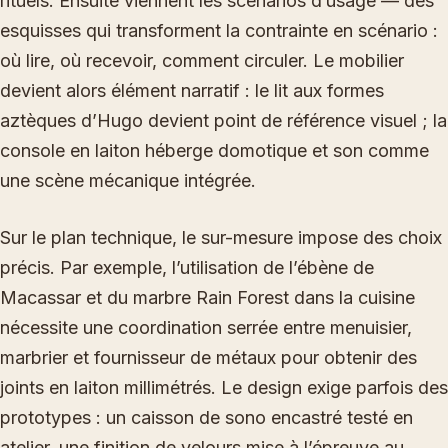
rituels. Ensuite viennent les scénarios d’usage — des
esquisses qui transforment la contrainte en scénario :
où lire, où recevoir, comment circuler. Le mobilier
devient alors élément narratif : le lit aux formes
aztèques d’Hugo devient point de référence visuel ; la
console en laiton héberge domotique et son comme
une scène mécanique intégrée.
Sur le plan technique, le sur-mesure impose des choix
précis. Par exemple, l’utilisation de l’ébène de
Macassar et du marbre Rain Forest dans la cuisine
nécessite une coordination serrée entre menuisier,
marbrier et fournisseur de métaux pour obtenir des
joints en laiton millimétrés. Le design exige parfois des
prototypes : un caisson de sono encastré testé en
atelier, une finition de velours mise à l’épreuve au