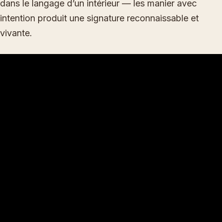
dans le langage d’un intérieur — les manier avec
intention produit une signature reconnaissable et
vivante.